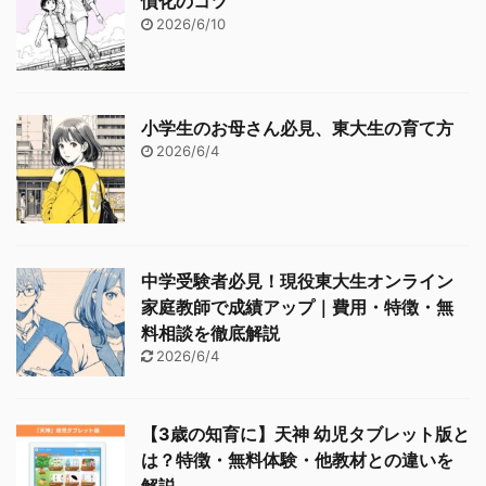
慣化のコツ
2026/6/10
小学生のお母さん必見、東大生の育て方
2026/6/4
中学受験者必見！現役東大生オンライン
家庭教師で成績アップ｜費用・特徴・無
料相談を徹底解説
2026/6/4
【3歳の知育に】天神 幼児タブレット版と
は？特徴・無料体験・他教材との違いを
解説