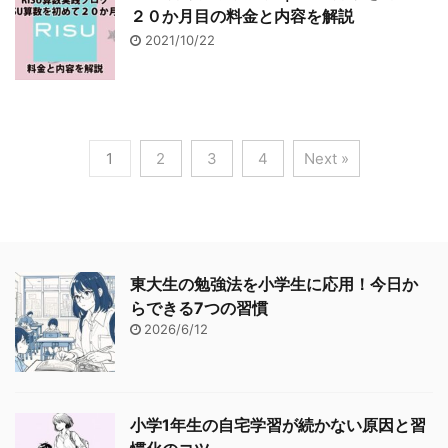
２０か月目の料金と内容を解説
2021/10/22
1
2
3
4
Next »
東大生の勉強法を小学生に応用！今日か
らできる7つの習慣
2026/6/12
小学1年生の自宅学習が続かない原因と習