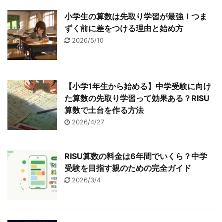
小学生の算数は先取り学習が最強！つま
ずく前に差をつける理由と始め方
2026/5/10
【小学1年生から始める】中学受験に向け
た算数の先取り学習って効果ある？RISU
算数で土台を作る方法
2026/4/27
RISU算数の料金は6年間でいくら？中学
受験を目指す親のための完全ガイド
2026/3/4