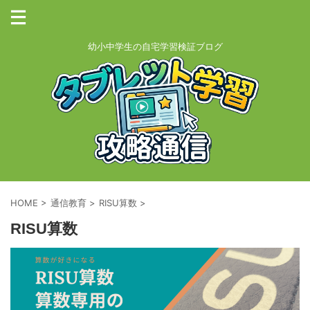
幼小中学生の自宅学習検証ブログ
HOME
>
通信教育
>
RISU算数
>
RISU算数