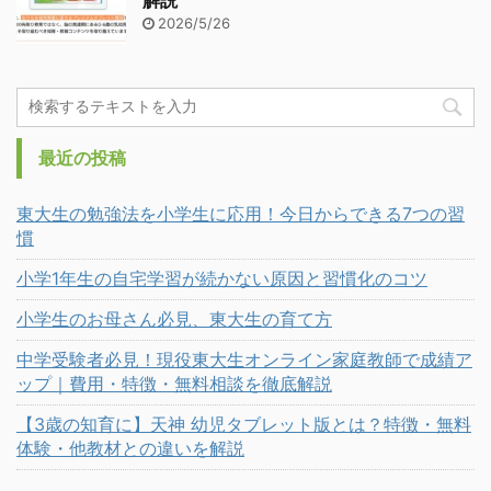
2026/5/26
最近の投稿
東大生の勉強法を小学生に応用！今日からできる7つの習
慣
小学1年生の自宅学習が続かない原因と習慣化のコツ
小学生のお母さん必見、東大生の育て方
中学受験者必見！現役東大生オンライン家庭教師で成績ア
ップ｜費用・特徴・無料相談を徹底解説
【3歳の知育に】天神 幼児タブレット版とは？特徴・無料
体験・他教材との違いを解説