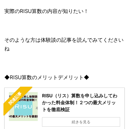
実際のRISU算数の内容が知りたい！
そのような方は体験談の記事を読んでみてください
ね
◆RISU算数のメリットデメリット◆
関連記事
RISU（リス）算数を申し込みしてわ
かった料金体制！２つの最大メリッ
トを徹底検証
続きを見る