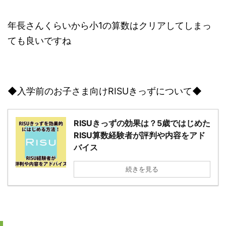
年長さんくらいから小1の算数はクリアしてしまっ
ても良いですね
◆入学前のお子さま向けRISUきっずについて◆
RISUきっずの効果は？5歳ではじめた
RISU算数経験者が評判や内容をアド
バイス
続きを見る