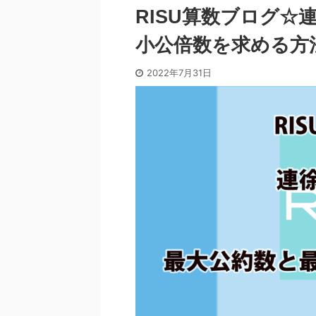
RISU算数ブログ☆
小公倍数を求める方
2022年7月31日