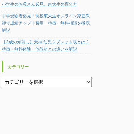
小学生のお母さん必見、東大生の育て方
中学受験者必見！現役東大生オンライン家庭教
師で成績アップ｜費用・特徴・無料相談を徹底
解説
【3歳の知育に】天神 幼児タブレット版とは？
特徴・無料体験・他教材との違いを解説
カテゴリー