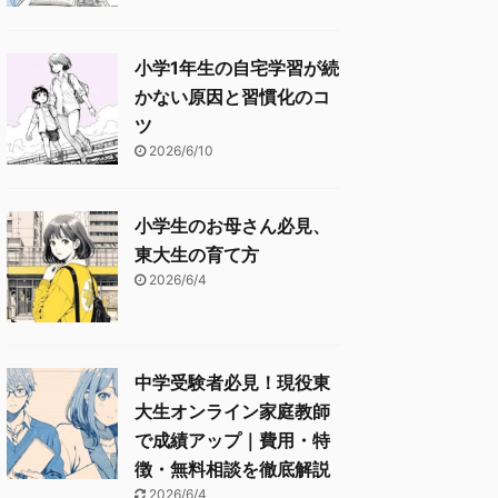
小学1年生の自宅学習が続
かない原因と習慣化のコ
ツ
2026/6/10
小学生のお母さん必見、
東大生の育て方
2026/6/4
中学受験者必見！現役東
大生オンライン家庭教師
で成績アップ｜費用・特
徴・無料相談を徹底解説
2026/6/4