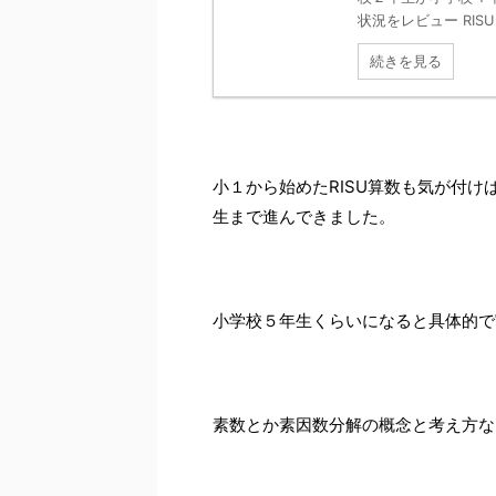
状況をレビュー RISU .
続きを見る
小１から始めたRISU算数も気が付
生まで進んできました。
小学校５年生くらいになると具体的で
素数とか素因数分解の概念と考え方な