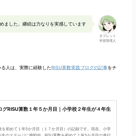
始めました。継続は力なりを実感しています
タブレット
学習管理人
いる人は、実際に経験した
RISU算数実践ブログの記事
をチ
ブログRISU算数１年５か月目｜小学校２年生が４年生
U算数を初めて１年5か月目（１７か月目）の記録です。現在、小学
生のステージに挑戦中 RISU算数を初めて１年5か月目の進行