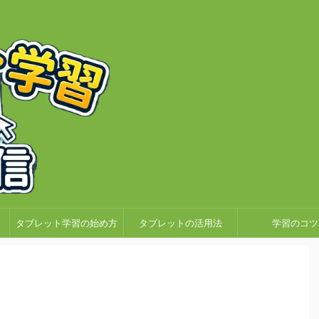
タブレット学習の始め方
タブレットの活用法
学習のコツ