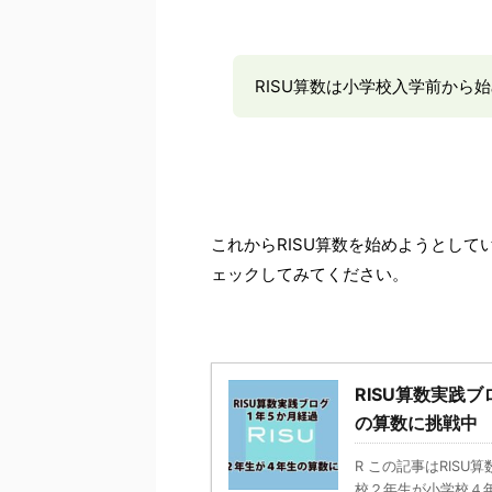
RISU算数は小学校入学前から
これからRISU算数を始めようとして
ェックしてみてください。
RISU算数実践
の算数に挑戦中
R この記事はRIS
校２年生が小学校４年