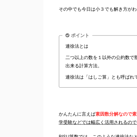
その中でも今日は小３でも解き方がわ
ポイント
連徐法とは
二つ以上の数を１以外の公約数で
出来る計算方法。
連徐法は「はしご算」とも呼ばれ
かんたんに言えば
素因数分解なので素
学受験などでは幅広く活用されるので
RISU算数では、このような連徐法