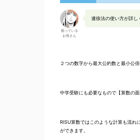
連徐法の使い方が詳し
困っている
お母さん
２つの数字から最大公約数と最小公倍
中学受験にも必要なもので【算数の面
RISU算数ではこのような計算も流
ができます。