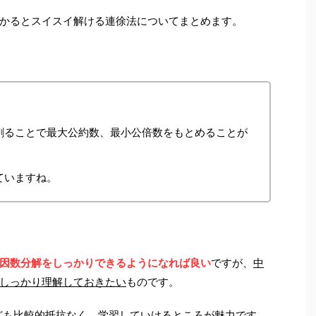
かるとスイスイ解ける連徐法についてまとめます。
割ることで最大公約数、最小公倍数をもとめることが
ていますね。
因数分解をしっかりできるようになれば良い
ですが、
中
しっかり理解しておきたい
ものです。
なども比較的抵抗なく、学習していけるところが魅力です。