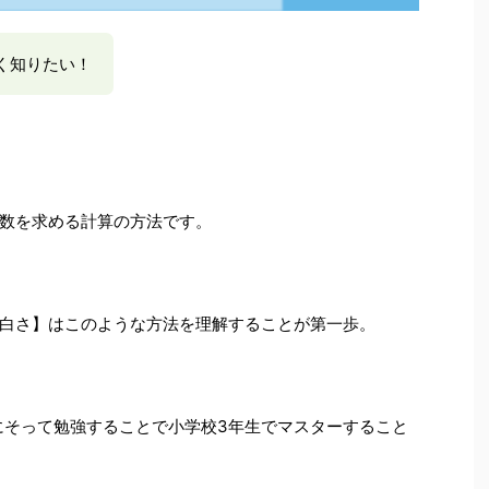
く知りたい！
数を求める計算の方法です。
白さ】はこのような方法を理解することが第一歩。
れにそって勉強することで小学校3年生でマスターすること