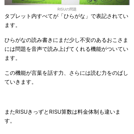
RISUの問題
タブレット内すべてが「ひらがな」で表記されてい
ます。
ひらがなの読み書きにまだ少し不安のあるおこさま
には問題を音声で読み上げてくれる機能がついてい
ます。
この機能が言葉を話す力、さらには読む力をのばし
ていきます。
またRISUきっずとRISU算数は料金体制も違いま
す。