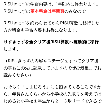
RISUきっずの学習内容は、1年以内に終わります
。
RISUきっずの
基本料金は年間費
のみなので
RISUきっずを終わらせてからRISU算数に移行した
方が料金も学習内容もお得になります。
りすきっずを全クリア後RISU算数へ自動的に移行
します。
（RISUきっずの内容やステージをすべてクリア後
の事もこの先に記載していますのでぜひ最後までお
読みください）
おそらく「しまじろう」にも飽きてくるころですか
ら、年長さんくらいから小学校の先取りを考えては
じめると小学校１年生から２，３歩リードできるで