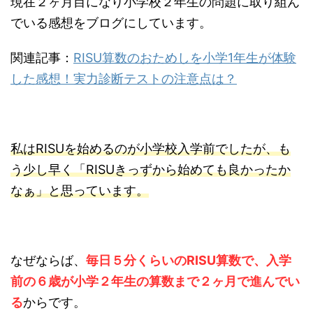
現在２ヶ月目になり小学校２年生の問題に取り組ん
でいる感想をブログにしています。
関連記事：
RISU算数のおためしを小学1年生が体験
した感想！実力診断テストの注意点は？
私はRISUを始めるのが小学校入学前でしたが、も
う少し早く「RISUきっずから始めても良かったか
なぁ」と思っています。
なぜならば、
毎日５分くらいのRISU算数で、入学
前の６歳が小学２年生の算数まで２ヶ月で進んでい
る
からです。