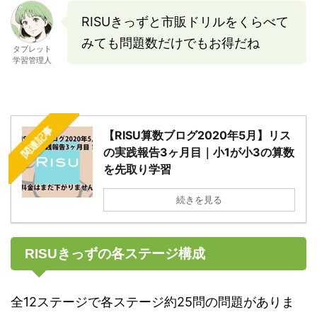
RISUきっずと市販ドリルをくらべて
みても問題数だけでもお得だね
タブレット
学習管理人
関連記事
【RISU算数ブログ2020年5月】リス
の実践報告3ヶ月目｜小1が小3の算数
を先取り学習
続きを見る
RISUきっずの各ステージ構成
全12ステージで各ステージ約25問の問題がありま