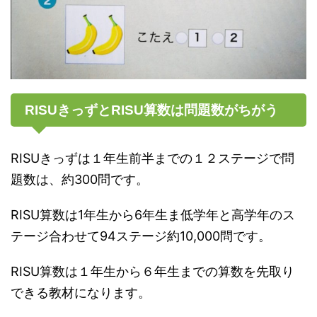
RISUきっずとRISU算数は問題数がちがう
RISUきっずは１年生前半までの１２ステージで問
題数は、約300問です。
RISU算数は1年生から6年生ま低学年と高学年のス
テージ合わせて94ステージ約10,000問です。
RISU算数は１年生から６年生までの算数を先取り
できる教材になります。