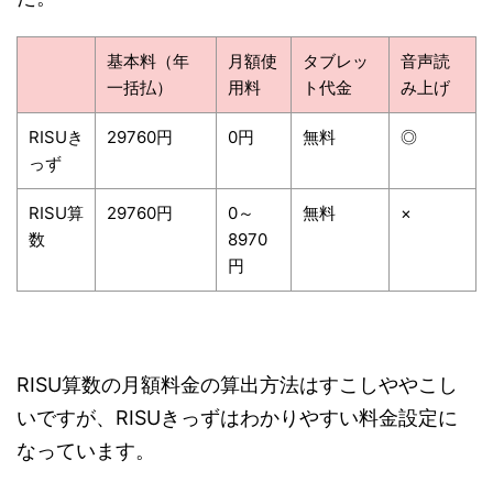
基本料（年
月額使
タブレッ
音声読
一括払）
用料
ト代金
み上げ
RISUき
29760円
0円
無料
◎
っず
RISU算
29760円
0～
無料
×
数
8970
円
RISU算数の月額料金の算出方法はすこしややこし
いですが、RISUきっずはわかりやすい料金設定に
なっています。