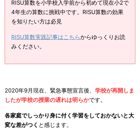
RISU算数を小学校入学前から初めて現在小2で
4年生の算数に挑戦中です。RISU算数の効果
を知りたい方は必見
RISU算数実践記事はこちら
からゆっくりお読
みください。
2020年9月現在、緊急事態宣言後、
学校が再開しま
したが学校の授業の遅れは明らか
です。
各家庭でしっかり身に付く学習をしておかないと大
変な差がつく
と感じます。