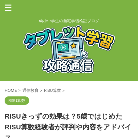
幼小中学生の自宅学習検証ブログ
HOME
>
通信教育
>
RISU算数
>
RISU算数
RISUきっずの効果は？5歳ではじめた
RISU算数経験者が評判や内容をアドバイ
ス