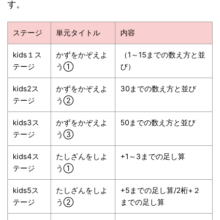
す。
ステージ
単元タイトル
内容
kids１ス
かずをかぞえよ
（1～15までの数え方と並
テージ
う①
び）
kids2ス
かずをかぞえよ
30までの数え方と並び
テージ
う②
kids3ス
かずをかぞえよ
50までの数え方と並び
テージ
う③
kids4ス
たしざんをしよ
+1～3までの足し算
テージ
う①
kids5ス
たしざんをしよ
+5までの足し算/2桁+２
テージ
う②
までの足し算