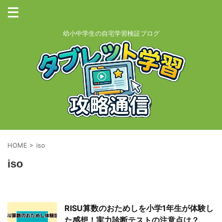
幼小中学生の自宅学習検証ブログ
HOME
>
iso
iso
RISU算数のおためしを小学1年生が体験し
た感想！実力診断テストの注意点は？