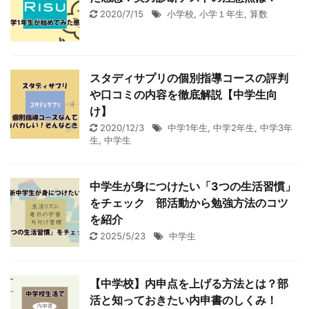
2020/7/15
小学校
,
小学１年生
,
算数
スタディサプリの個別指導コースの評判
や口コミの内容を徹底解説【中学生向
け】
2020/12/3
中学1年生
,
中学2年生
,
中学3年
生
,
中学生
中学生が身につけたい「3つの生活習慣」
をチェック 部活動から勉強方法のコツ
を紹介
2025/5/23
中学生
【中学校】内申点を上げる方法とは？部
活と知っておきたい内申書のしくみ！