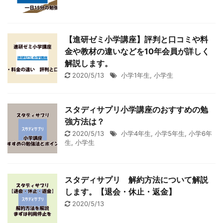
【進研ゼミ小学講座】評判と口コミや料
金や教材の違いなどを10年会員が詳しく
解説します。
2020/5/13
小学1年生
,
小学生
スタディサプリ小学講座のおすすめの勉
強方法は？
2020/5/13
小学4年生
,
小学5年生
,
小学6年
生
,
小学生
スタディサプリ 解約方法について解説
します。【退会・休止・返金】
2020/5/13