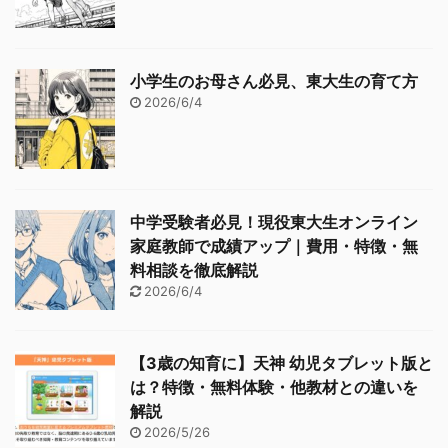
小学生のお母さん必見、東大生の育て方
2026/6/4
中学受験者必見！現役東大生オンライン
家庭教師で成績アップ｜費用・特徴・無
料相談を徹底解説
2026/6/4
【3歳の知育に】天神 幼児タブレット版と
は？特徴・無料体験・他教材との違いを
解説
2026/5/26