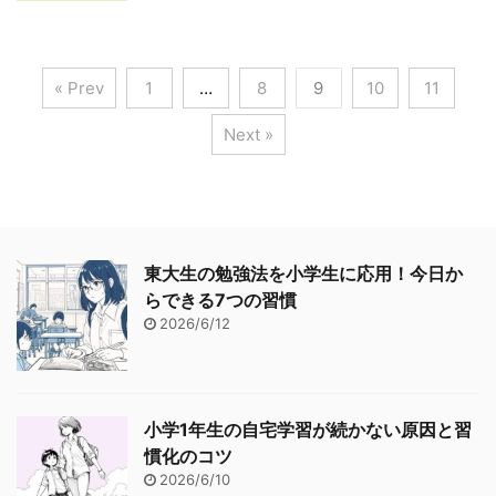
« Prev
1
…
8
9
10
11
Next »
東大生の勉強法を小学生に応用！今日か
らできる7つの習慣
2026/6/12
小学1年生の自宅学習が続かない原因と習
慣化のコツ
2026/6/10