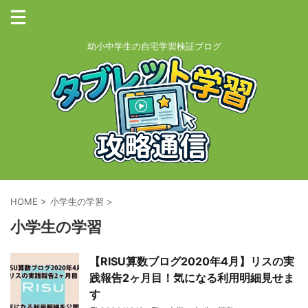
幼小中学生の自宅学習検証ブログ
HOME
>
小学生の学習
>
小学生の学習
【RISU算数ブログ2020年4月】リスの実
践報告2ヶ月目！気になる利用明細見せま
す