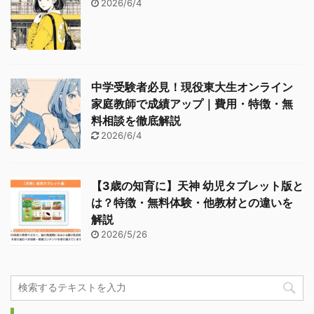
2026/6/4
中学受験者必見！現役東大生オンライン
家庭教師で成績アップ｜費用・特徴・無
料相談を徹底解説
2026/6/4
【3歳の知育に】天神 幼児タブレット版と
は？特徴・無料体験・他教材との違いを
解説
2026/5/26