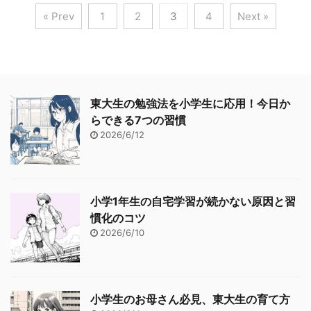
« Prev
1
2
3
4
Next »
東大生の勉強法を小学生に応用！今日か
らできる7つの習慣
2026/6/12
小学1年生の自宅学習が続かない原因と習
慣化のコツ
2026/6/10
小学生のお母さん必見、東大生の育て方