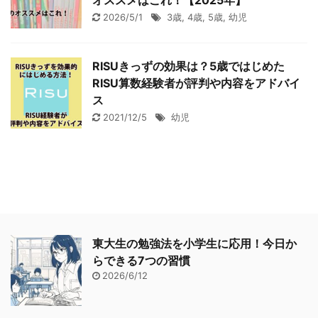
オススメはこれ！【2025年】
2026/5/1
3歳
,
4歳
,
5歳
,
幼児
RISUきっずの効果は？5歳ではじめた
RISU算数経験者が評判や内容をアドバイ
ス
2021/12/5
幼児
東大生の勉強法を小学生に応用！今日か
らできる7つの習慣
2026/6/12