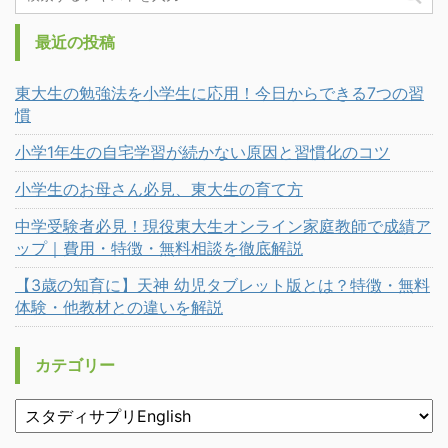
最近の投稿
東大生の勉強法を小学生に応用！今日からできる7つの習
慣
小学1年生の自宅学習が続かない原因と習慣化のコツ
小学生のお母さん必見、東大生の育て方
中学受験者必見！現役東大生オンライン家庭教師で成績ア
ップ｜費用・特徴・無料相談を徹底解説
【3歳の知育に】天神 幼児タブレット版とは？特徴・無料
体験・他教材との違いを解説
カテゴリー