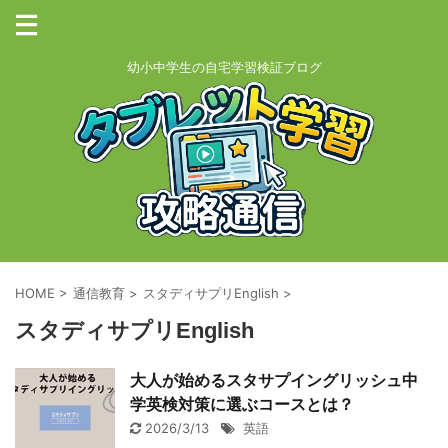
幼小中学生の自宅学習検証ブログ
HOME
>
通信教育
>
スタディサプリEnglish
>
スタディサプリEnglish
大人が始めるスタサプイングリッシュ中
学英検対策に選ぶコースとは？
2026/3/13
英語