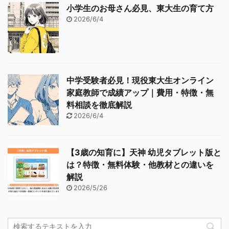
小学生のお母さん必見、東大生の育て方
2026/6/4
中学受験者必見！現役東大生オンライン
家庭教師で成績アップ｜費用・特徴・無
料相談を徹底解説
2026/6/4
【3歳の知育に】天神 幼児タブレット版と
は？特徴・無料体験・他教材との違いを
解説
2026/5/26