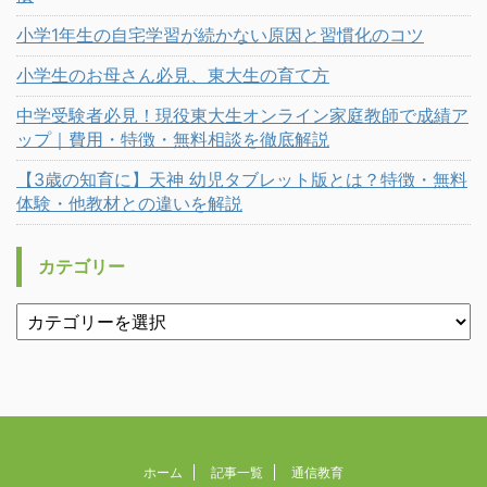
小学1年生の自宅学習が続かない原因と習慣化のコツ
小学生のお母さん必見、東大生の育て方
中学受験者必見！現役東大生オンライン家庭教師で成績ア
ップ｜費用・特徴・無料相談を徹底解説
【3歳の知育に】天神 幼児タブレット版とは？特徴・無料
体験・他教材との違いを解説
カテゴリー
ホーム
記事一覧
通信教育