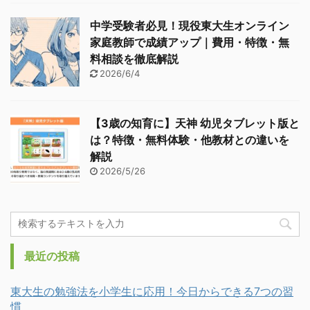
中学受験者必見！現役東大生オンライン
家庭教師で成績アップ｜費用・特徴・無
料相談を徹底解説
2026/6/4
【3歳の知育に】天神 幼児タブレット版と
は？特徴・無料体験・他教材との違いを
解説
2026/5/26
最近の投稿
東大生の勉強法を小学生に応用！今日からできる7つの習
慣